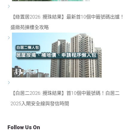
【綠置居2026: 攪珠結果】最新首10個中籤號碼出爐！
盛緻苑揀樓全攻略
【白居二2026: 攪珠結果】首10個中籤號碼！白居二
2025入閘安全線與發信時間
Follow Us On