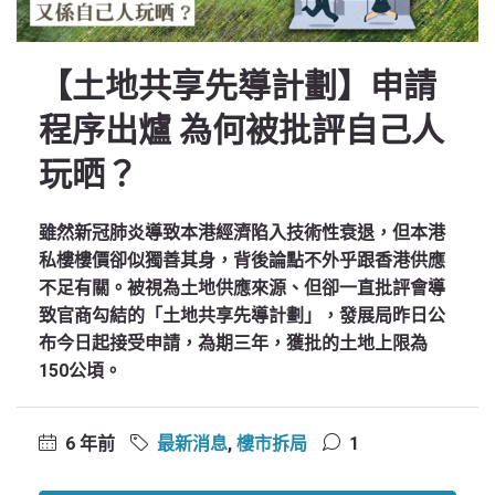
【土地共享先導計劃】申請
程序出爐 為何被批評自己人
玩晒？
雖然新冠肺炎導致本港經濟陷入技術性衰退，但本港
私樓樓價卻似獨善其身，背後論點不外乎跟香港供應
不足有關。被視為土地供應來源、但卻一直批評會導
致官商勾結的「土地共享先導計劃」，發展局昨日公
布今日起接受申請，為期三年，獲批的土地上限為
150公頃。
6 年前
最新消息
,
樓市拆局
1