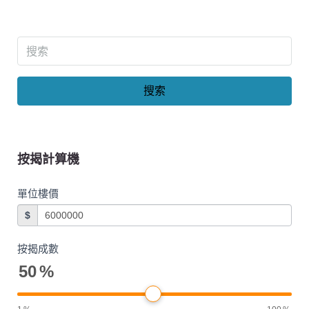
搜索
按揭計算機
單位樓價
$
按揭成數
50
%