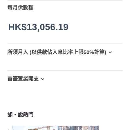
每月供款額
HK$13,056.19
所須月入 (以供款佔入息比率上限50%計算)
首筆置業開支
胡‧說熱門