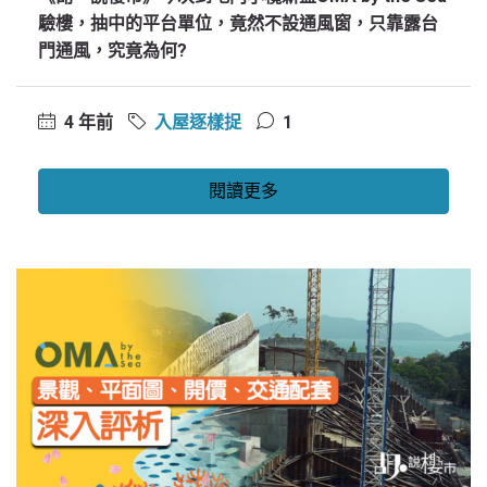
驗樓，抽中的平台單位，竟然不設通風窗，只靠露台
門通風，究竟為何?
4 年前
入屋逐樣捉
1
閱讀更多