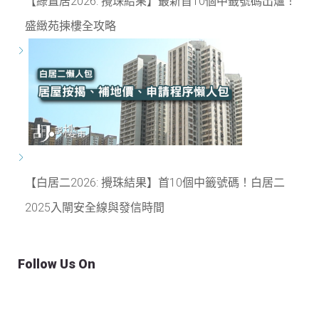
【綠置居2026: 攪珠結果】最新首10個中籤號碼出爐！
盛緻苑揀樓全攻略
【白居二2026: 攪珠結果】首10個中籤號碼！白居二
2025入閘安全線與發信時間
Follow Us On