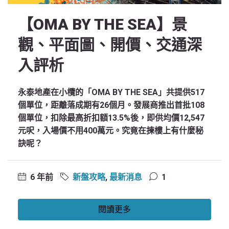
【OMA BY THE SEA】景
觀、平面圖、開價、交通深
入評析
永泰地產在小欖的「OMA BY THE SEA」共提供517
個單位，距離落成期有26個月。發展商推出首批108
個單位，扣除最高折扣額13.5%後，即供均價12,547
元呎，入場價不用400萬元。究竟在揀樓上有什麼秘
訣呢？
6 年前
新盤攻略
,
最新消息
1
閱讀更多