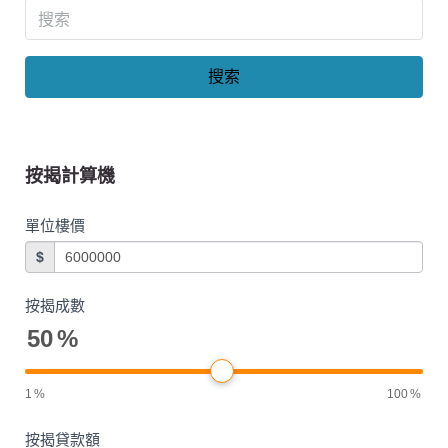
搜索
按揭計算機
單位樓價
$
按揭成數
50
%
1
%
100
%
按揭貸款額