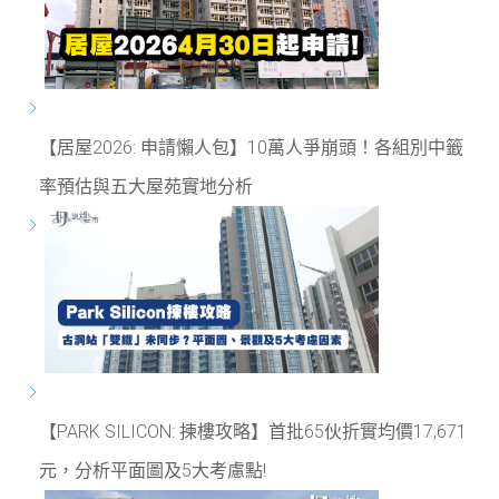
【居屋2026: 申請懶人包】10萬人爭崩頭！各組別中籤
率預估與五大屋苑實地分析
【PARK SILICON: 揀樓攻略】首批65伙折實均價17,671
元，分析平面圖及5大考慮點!