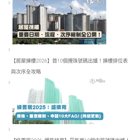
【居屋揀樓2026】首10個攪珠號碼出爐！揀樓排位表
與次序全攻略