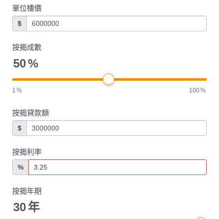
單位樓價
$
按揭成數
50
%
1
%
100
%
按揭貸款額
$
按揭利率
%
按揭年期
30
年