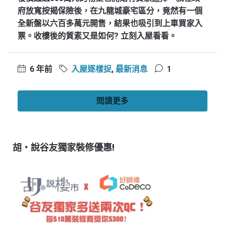
府放寬按揭保險後，在九龍城豪宅區分，竟然有一個
全新盤以六百多萬元開售，結果也吸引到上車買家入
票。收樓後的質素又是如何? 立刻入屋看看。
6 年前
入屋逐樣捉
,
最新消息
1
閱讀更多
胡‧說谷友獨家裝修優惠!