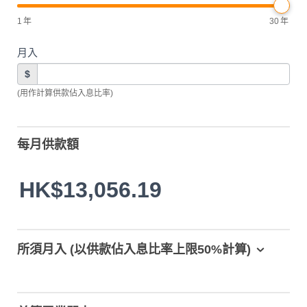
1
年
30
年
月入
$
(用作計算供款佔入息比率)
每月供款額
HK$13,056.19
所須月入 (以供款佔入息比率上限50%計算)