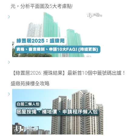
元，分析平面圖及5大考慮點!
【綠置居2026: 攪珠結果】最新首10個中籤號碼出爐！
盛緻苑揀樓全攻略