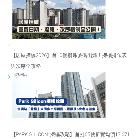
【居屋揀樓2026】首10個攪珠號碼出爐！揀樓排位表
與次序全攻略
【PARK SILICON: 揀樓攻略】首批65伙折實均價17,671