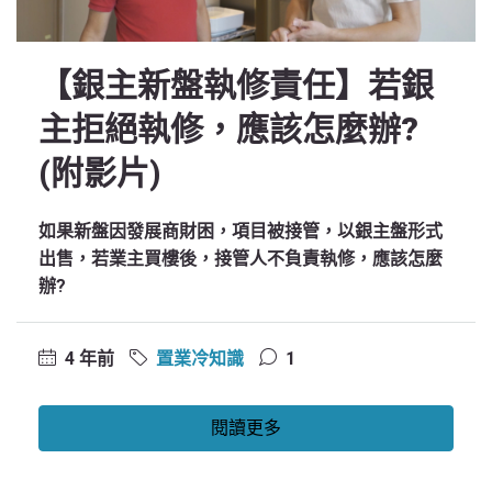
【銀主新盤執修責任】若銀
主拒絕執修，應該怎麼辦?
(附影片)
如果新盤因發展商財困，項目被接管，以銀主盤形式
出售，若業主買樓後，接管人不負責執修，應該怎麼
辦?
4 年前
置業冷知識
1
閱讀更多