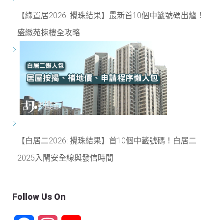
【綠置居2026: 攪珠結果】最新首10個中籤號碼出爐！
盛緻苑揀樓全攻略
【白居二2026: 攪珠結果】首10個中籤號碼！白居二
2025入閘安全線與發信時間
Follow Us On