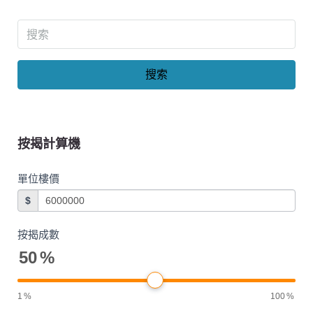
搜索
按揭計算機
單位樓價
$
按揭成數
50
%
1
%
100
%