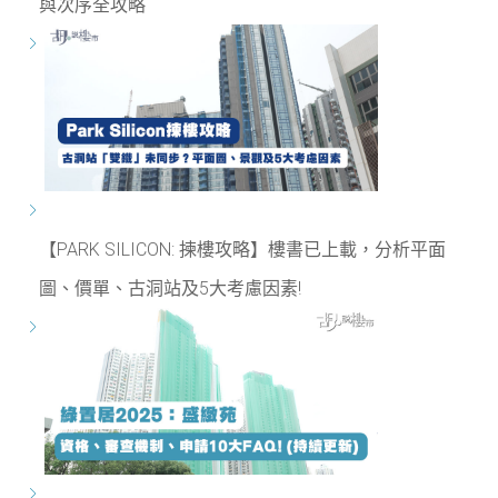
與次序全攻略
【PARK SILICON: 揀樓攻略】樓書已上載，分析平面
圖、價單、古洞站及5大考慮因素!