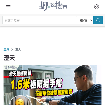
主頁
澄天
澄天