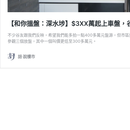
【和你搵盤：深水埗】$3XX萬起上車盤，谷友放
不少谷友跟我們反映，希望我們能多拍一點400多萬元盤源，但市區
參觀三個放盤，其中一個叫價更低至300多萬元。
胡‧說樓市