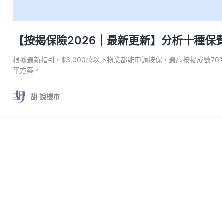
【按揭保險2026｜最新更新】分析十種保
根據最新指引，$3,000萬以下物業都能申請按保，最高按揭成數
平方案。
胡‧說樓市