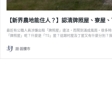
【新界農地能住人？】認清牌照屋、寮屋、
最近有公職人員涉嫌出租「牌照屋」違法，而鬧到滿成風雨。很多時
「牌照屋」呢？什麼是「TS」屋？這跟村屋及丁屋又有什麼分別？
胡‧說樓市