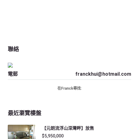
聯絡
電郵
franckhui@hotmail.com
在Franck尋找:
最近瀏覽樓盤
【元朗流浮山深灣畔】放售
$5,950,000