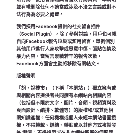
並有權刪除任何不適當或涉及不法之言論或對不
法行為為必要之處置。
我們採用Facebook提供的社交留言插件
（Social Plugin），除了參與討論，用戶也可親
自向Facebook報告垃圾或濫用留言，舉例個別
其他用戶進行人身攻擊或惡意中傷、張貼色情及
暴力內容，當留言累積若干的報告次數，
Facebook方面會主動將移除有關帖文。
版權聲明
「胡‧說樓市」（下稱「本網站」）獨立擁有或
與相關內容提供者共同擁有本網站內相關內容
（包括但不限於文字、圖片、音頻、視頻資料及
頁面設計、編排、軟體等）的版權和/或其他相
關知識產權。任何機構或個人未經本網站書面授
權，不得轉載、鏈結、轉貼或以其他方式複製發
佈/發表；不得複製或在非本網站所屬的伺服器