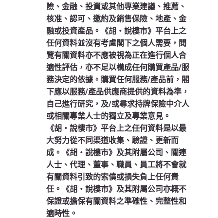
險、金融、投資或其他專業建議、推薦、
核准、認可、邀約及銷售保險、地產、金
融或投資產品。《胡‧說樓市》平台上之
任何資料並沒有考慮閣下之個人需要，閱
覽有關資料亦不應被視為正在進行個人合
適性評估，亦不足以構成任何購買產品/服
務決定的依據。購買任何服務/產品前，閣
下應以服務/產品供應商提供的資料為準，
自己進行研究，及/或尋求持牌保險中介人
或相關專業人士的獨立及專業意見。
《胡‧說樓市》平台上之任何資料是以最
大努力從不同渠道收集、驗證、更新而
成。《胡‧說樓市》及其附屬公司、關連
人士、代理、董事、職員、員工將不會就
有關資料引致的索償或損失負上任何責
任。《胡‧說樓市》及其附屬公司亦概不
保證或擔保有關資料之準確性、完整性和
適時性。