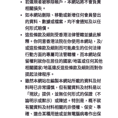
若違規者被移除帳戶，本網站將不會負責
相關損失。
如本網站刪除、移動或新增任何會員發出
的資料、數據或檔案，均不會通知及以任
何形式賠償。
這些條款及細則受香港法律管轄並據此解
釋。你同意香港法院在你使用本網站，及/
或這些條款及細則而可能產生的任何法律
行動方面的專屬司法管轄權，而本網站保
留權利就你在居住的國家/地區或任何其他
相關國家/地區違反這些條款及細則而對你
提起法律程序。
雖然本網站在編製本網站所載的資料及材
料時已非常謹慎，但有關資料及材料是以
「現狀」提供，並無任何形式的保證（不
論明示或默示）或陳述。特別是，概不就
有關資料及材料相關的非侵權、保安、準
確、適合某種用途或並無電腦病毒作出保