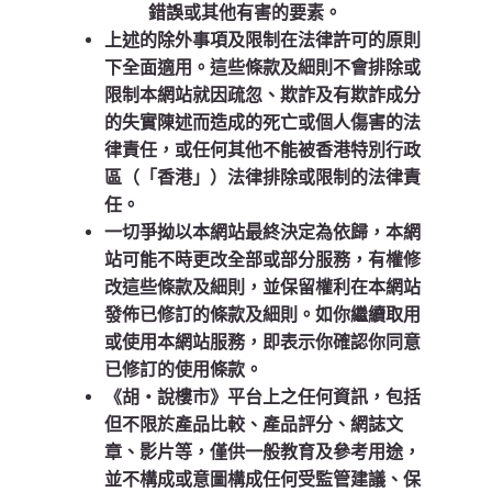
錯誤或其他有害的要素。
上述的除外事項及限制在法律許可的原則
下全面適用。這些條款及細則不會排除或
限制本網站就因疏忽、欺詐及有欺詐成分
的失實陳述而造成的死亡或個人傷害的法
律責任，或任何其他不能被香港特別行政
區（「香港」）法律排除或限制的法律責
任。
一切爭拗以本網站最終決定為依歸，本網
站可能不時更改全部或部分服務，有權修
改這些條款及細則，並保留權利在本網站
發佈已修訂的條款及細則。如你繼續取用
或使用本網站服務，即表示你確認你同意
已修訂的使用條款。
《胡‧說樓市》平台上之任何資訊，包括
但不限於產品比較、產品評分、網誌文
章、影片等，僅供一般教育及參考用途，
並不構成或意圖構成任何受監管建議、保