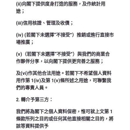
(ii)向閣下提供度身打造的服務，及作統計用
途；
(iii)信用核證、管理及收債；
(iv) (若閣下未選擇“不接受”）推銷或進行直接市
場推廣；
(v)（若閣下未選擇“不接受”）與我們的商業合
作夥伴分享，以向閣下提供更完善之服務；
及(vi)作其他合法用途。若閣下不希望個人資料
用作第 1(iv)及第 1(v)條所述之用途，可聯繫我
們的專責人員。
2. 轉介予第三方：
我們將為閣下之個人資料保密，惟可就上文第 1
條款所列之目的或任何其他直接相關之目的，將
該等資料提供予