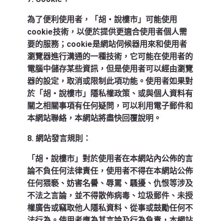
為了便利使用者，「胡‧說樓市」可能使用
cookie技術，以便於提供更適合使用者個人需
要的服務；cookie是網站伺候器用來和使用者
瀏覽器進行溝通的一種技術，它可能在使用者的
電腦中儲存某些資訊，但是使用者可以經由瀏覽
器的設定，取消或限制此項功能。使用者如果對
於「胡‧說樓市」隱私權政策、或與個人資料有
關之相關事項有任何疑問，可以利用電子郵件和
本網站聯絡，本網站將盡快回覆說明。
8. 網站發言規則：
「胡‧說樓市」對於使用者在本網站內公佈的言
論不負任何法律責任，使用者不得在本網站公佈
任何猥褻、妨害名譽、辱罵、騷擾、仇恨等涉及
不法之言論，並不得散佈病毒、垃圾郵件、未授
權廣告或竊取他人隱私資料、從事或鼓勵任何不
法行為。使用者應為其言論及行為負責，本網站