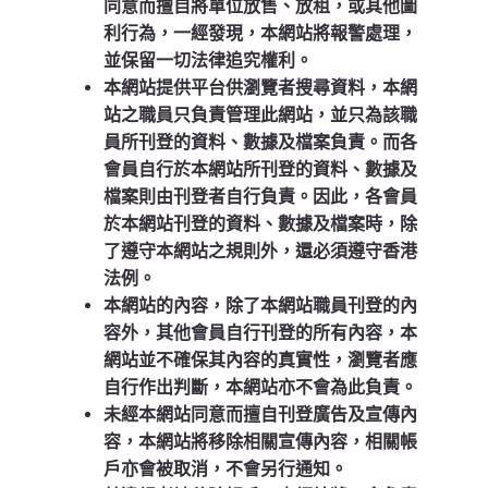
同意而擅自將單位放售、放租，或其他圖
利行為，一經發現，本網站將報警處理，
並保留一切法律追究權利。
本網站提供平台供瀏覽者搜尋資料，本網
站之職員只負責管理此網站，並只為該職
員所刊登的資料、數據及檔案負責。而各
會員自行於本網站所刊登的資料、數據及
檔案則由刊登者自行負責。因此，各會員
於本網站刊登的資料、數據及檔案時，除
了遵守本網站之規則外，還必須遵守香港
法例。
本網站的內容，除了本網站職員刊登的內
容外，其他會員自行刊登的所有內容，本
網站並不確保其內容的真實性，瀏覽者應
自行作出判斷，本網站亦不會為此負責。
未經本網站同意而擅自刊登廣告及宣傳內
容，本網站將移除相關宣傳內容，相關帳
戶亦會被取消，不會另行通知。