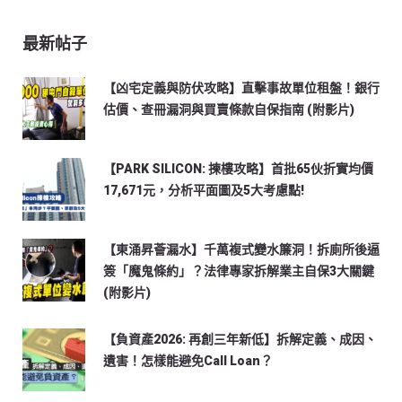
最新帖子
【凶宅定義與防伏攻略】直擊事故單位租盤！銀行
估價、查冊漏洞與買賣條款自保指南 (附影片)
【PARK SILICON: 揀樓攻略】首批65伙折實均價
17,671元，分析平面圖及5大考慮點!
【東涌昇薈漏水】千萬複式變水簾洞！拆廁所後逼
簽「魔鬼條約」？法律專家拆解業主自保3大關鍵
(附影片)
【負資產2026: 再創三年新低】拆解定義、成因、
遺害！怎樣能避免Call Loan？