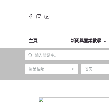
主頁
新聞與置業教學
物業種類
睡房