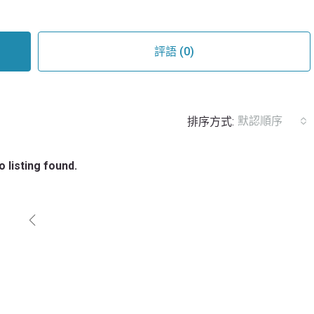
評語 (0)
默認順序
排序方式:
o listing found.