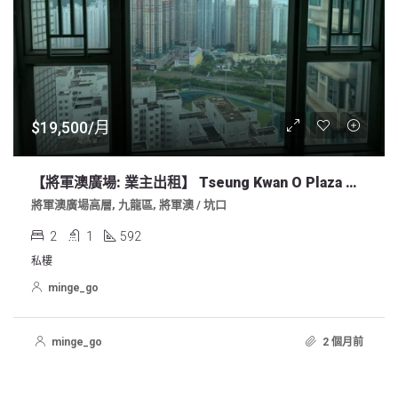
$19,500/月
【將軍澳廣場: 業主出租】 Tseung Kwan O Plaza 高層2房單位
將軍澳廣場高層, 九龍區, 將軍澳 / 坑口
2
1
592
私樓
minge_go
minge_go
2 個月前