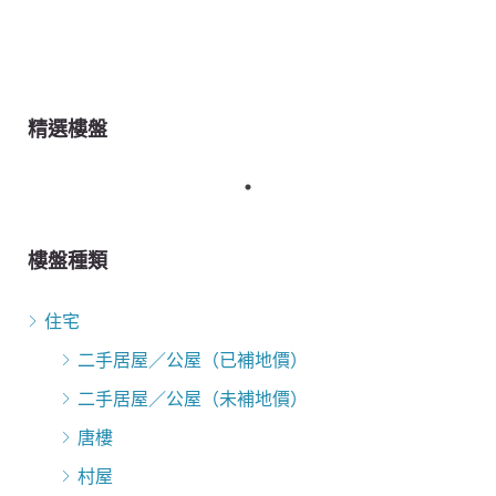
精選樓盤
樓盤種類
住宅
二手居屋／公屋（已補地價）
二手居屋／公屋（未補地價）
唐樓
村屋