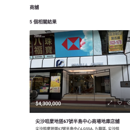
商舖
5 個相關結果
買
$4,300,000
尖沙咀麼地道67號半島中心商場地庫店舖
尖沙咀麼地道67號半島中心LG55A, 九龍區, 尖沙咀