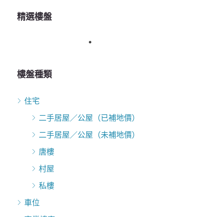
精選樓盤
樓盤種類
住宅
二手居屋／公屋（已補地價）
二手居屋／公屋（未補地價）
唐樓
村屋
私樓
車位