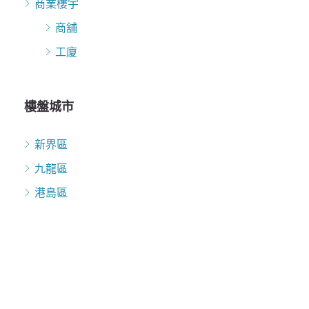
商業樓宇
商舖
工廈
樓盤城市
新界區
九龍區
港島區