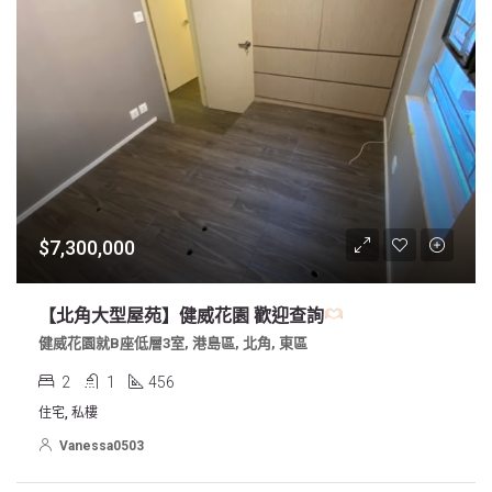
$7,300,000
【北角大型屋苑】健威花園 歡迎查詢
健威花園就B座低層3室, 港島區, 北角, 東區
2
1
456
住宅, 私樓
Vanessa0503