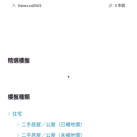
Vanessa0503
3 年前
精選樓盤
樓盤種類
住宅
二手居屋／公屋（已補地價）
二手居屋／公屋（未補地價）