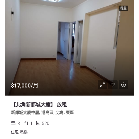
租盤
$17,000/月
【北角新都城大廈】 放租
新都城大廈中層, 港島區, 北角, 東區
3
1
520
住宅, 私樓