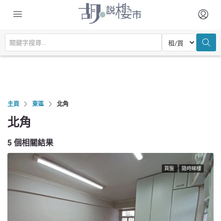
主頁
東區
北角
北角
5 個相關結果
買盤
隨時睇樓