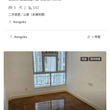
3
2
592
二手居屋／公屋（未補地價）
Rengoku
Rengoku
1 年前
租盤
隨時睇樓