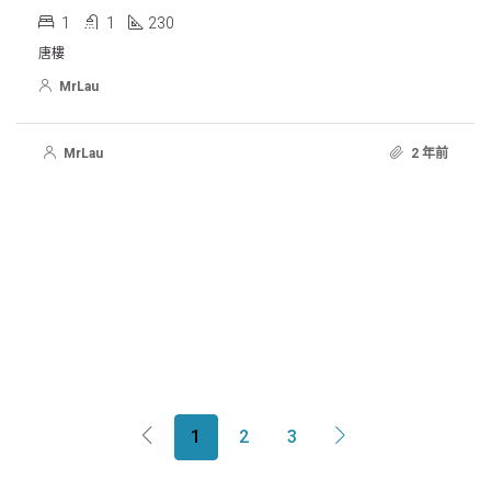
1
1
230
唐樓
MrLau
MrLau
2 年前
1
2
3