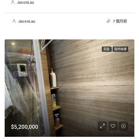
JasonLau
JasonLau
7 個月前
買盤
隨時睇樓
$5,200,000