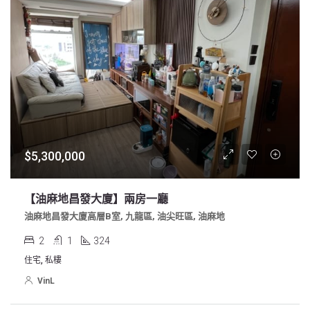
$5,300,000
【油麻地昌發大廈】兩房一廳
油麻地昌發大廈高層B室, 九龍區, 油尖旺區, 油麻地
2
1
324
住宅, 私樓
VinL