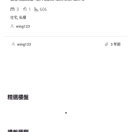
3
1
606
住宅, 私樓
wing123
wing123
3 年前
精選樓盤