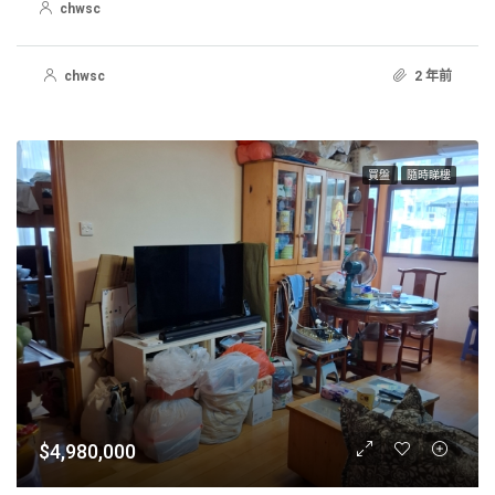
chwsc
chwsc
2 年前
買盤
隨時睇樓
$4,980,000