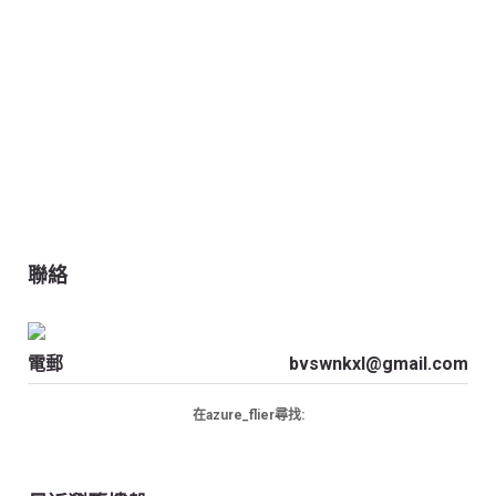
聯絡
電郵
bvswnkxl@gmail.com
在azure_flier尋找: