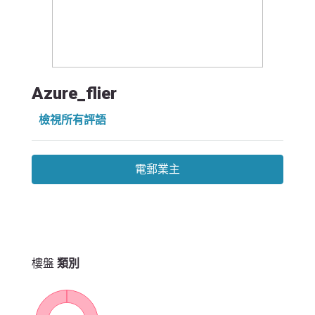
Azure_flier
檢視所有評語
電郵業主
樓盤
類別