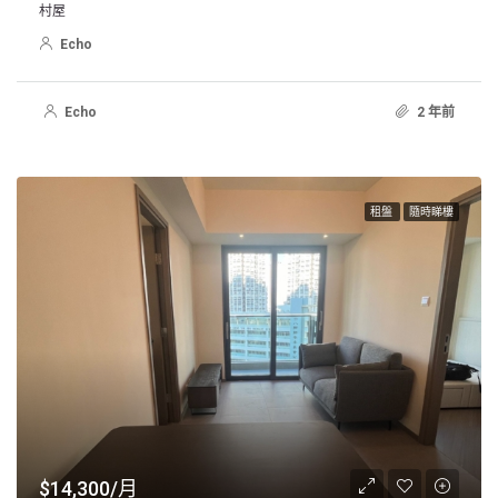
村屋
Echo
Echo
2 年前
租盤
隨時睇樓
$14,300/月