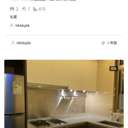
2
1
415
私樓
Hkhkyhk
Hkhkyhk
1 年前
買盤