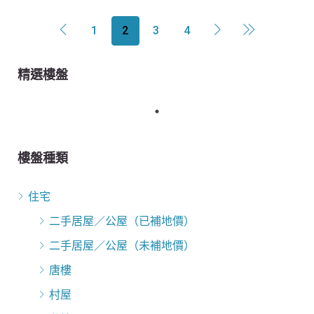
1
2
3
4
精選樓盤
樓盤種類
住宅
二手居屋／公屋（已補地價）
二手居屋／公屋（未補地價）
唐樓
村屋