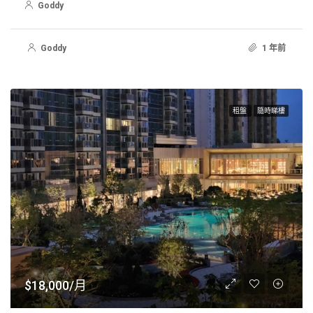
Goddy
Goddy
1 年前
租盤
隨時睇樓
$18,000/月