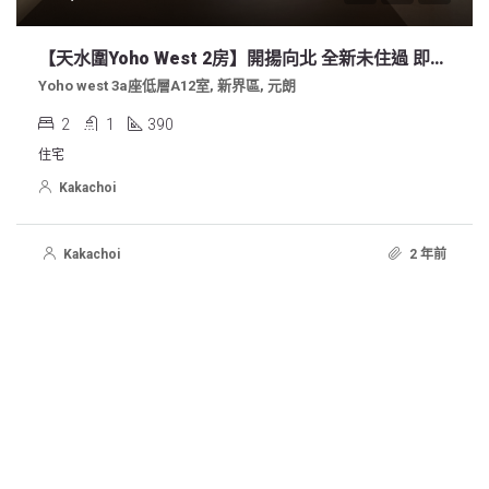
【天水圍Yoho West 2房】開揚向北 全新未住過 即入即住
Yoho west 3a座低層A12室, 新界區, 元朗
2
1
390
住宅
Kakachoi
Kakachoi
2 年前