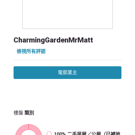
CharmingGardenMrMatt
檢視所有評語
電郵業主
樓盤
類別
100%
二手居屋／公屋（已補地