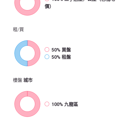
價）
租/買
50%
買盤
50%
租盤
樓盤
城市
100%
九龍區