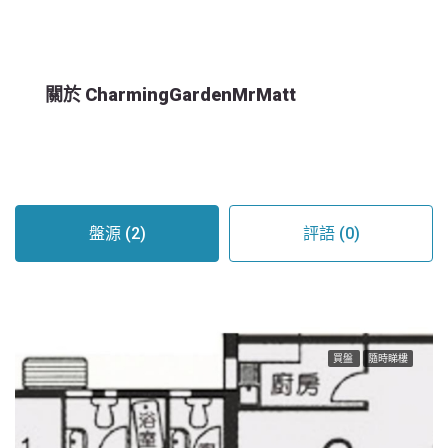
關於 CharmingGardenMrMatt
盤源 (2)
評語 (0)
買盤
隨時睇樓