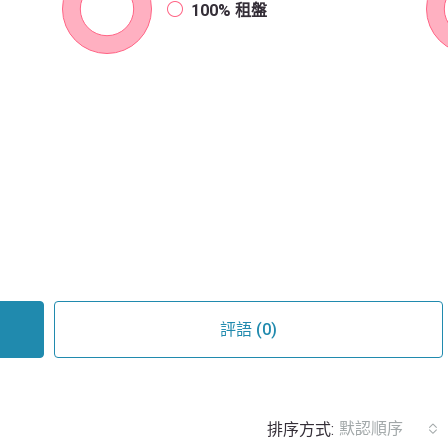
100%
租盤
評語 (0)
默認順序
排序方式: