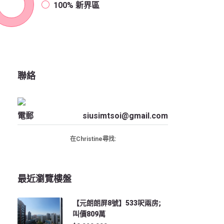
100%
新界區
聯絡
電郵
siusimtsoi@gmail.com
在Christine尋找:
最近瀏覽樓盤
【元朗朗屏8號】533呎兩房;
叫價809萬