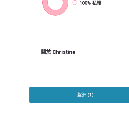
100%
私樓
關於 Christine
盤源 (1)