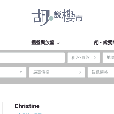
搵盤與放盤
胡‧說獨
租盤/買盤
地
最高價格
最低價格
Christine