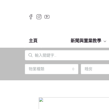
主頁
新聞與置業教學
物業種類
睡房