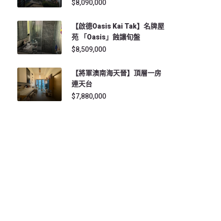
$8,090,000
【啟德Oasis Kai Tak】名牌屋
苑 「Oasis」蝕讓旬盤
$8,509,000
【將軍澳南海天晉】頂層一房
連天台
$7,880,000