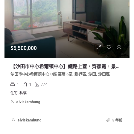
$5,500,000
【沙田市中心希爾頓中心】鐵路上蓋，齊家電，景觀開揚
沙田市中心希爾頓中心 C座 高層 5室, 新界區, 沙田, 沙田區
1
1
274
住宅, 私樓
elviskamhung
elviskamhung
3 年前