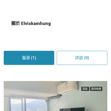
關於 Elviskamhung
盤源 (1)
評語 (0)
買盤
隨時睇樓