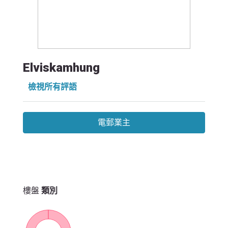
Elviskamhung
檢視所有評語
電郵業主
樓盤
類別