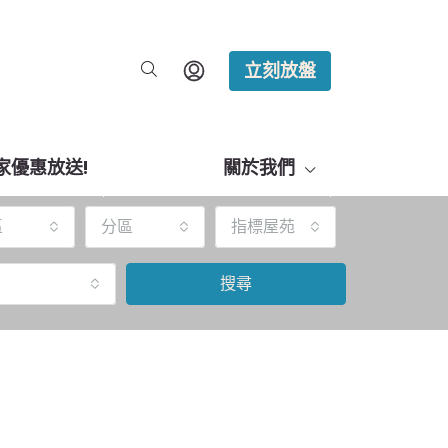
立刻放盤
家優惠放送!
關於我們
區
分區
指標屋苑
搜尋