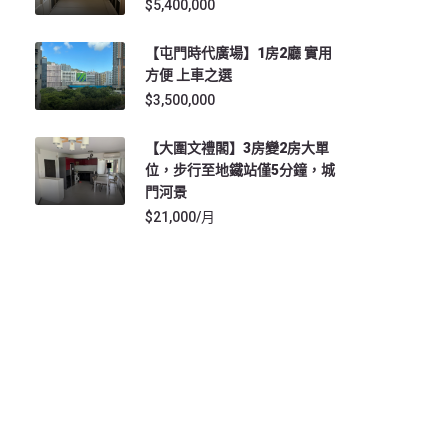
$5,400,000
【屯門時代廣場】1房2廳 實用
方便 上車之選
$3,500,000
【大圍文禮閣】3房變2房大單
位，步行至地鐵站僅5分鐘，城
門河景
$21,000/月