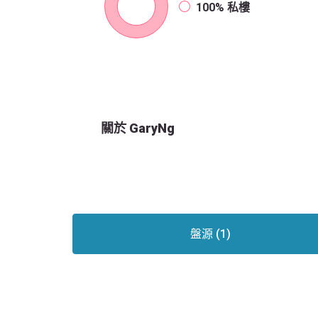
100%
私樓
關於 GaryNg
盤源 (1)