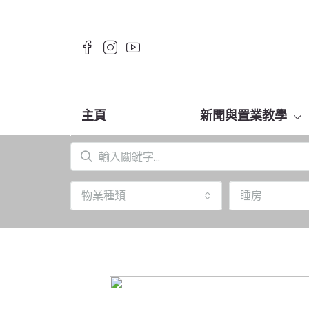
主頁
新聞與置業教學
物業種類
睡房