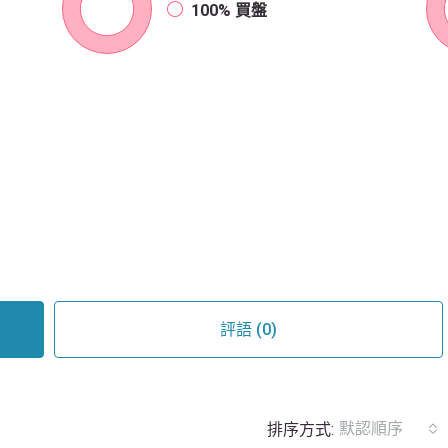
100%
買盤
評語 (0)
默認順序
排序方式: