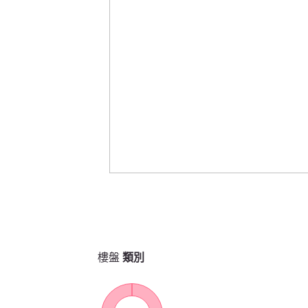
樓盤
類別