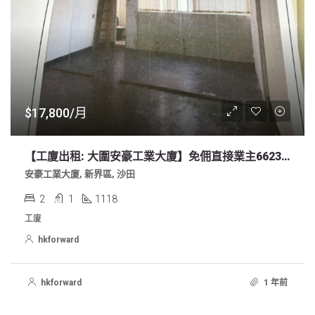
$17,800/月
【工廈出租: 大圍安豪工業大廈】免佣直接業主66232389
安豪工業大廈, 新界區, 沙田
2
1
1118
工廈
hkforward
hkforward
1 年前