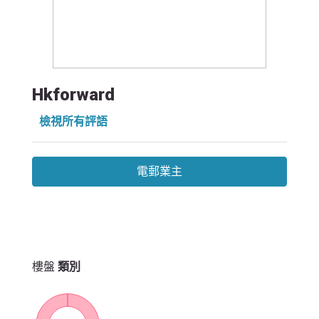
Hkforward
檢視所有評語
電郵業主
樓盤
類別