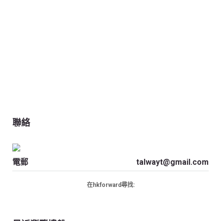
聯絡
電郵
talwayt@gmail.com
在hkforward尋找: