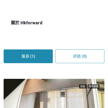
關於 Hkforward
盤源 (1)
評語 (0)
租盤
隨時睇樓