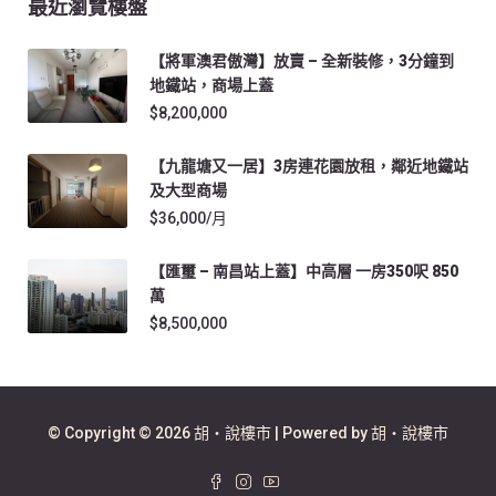
最近瀏覽樓盤
【將軍澳君傲灣】放賣 – 全新裝修，3分鐘到
地鐵站，商場上蓋
$8,200,000
【九龍塘又一居】3房連花園放租，鄰近地鐵站
及大型商場
$36,000/月
【匯璽 – 南昌站上蓋】中高層 一房350呎 850
萬
$8,500,000
© Copyright © 2026 胡‧說樓市 | Powered by 胡‧說樓市