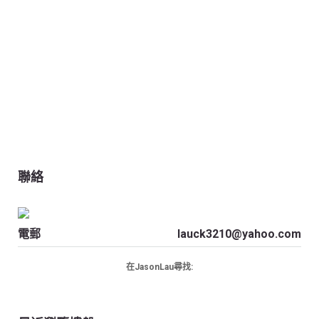
聯絡
電郵
lauck3210@yahoo.com
在JasonLau尋找: