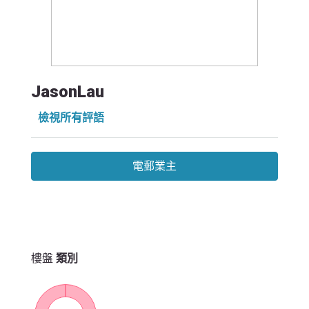
JasonLau
檢視所有評語
電郵業主
樓盤
類別