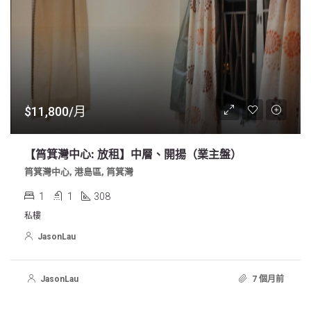
$11,800/月
【筲箕灣中心: 放租】中層、開揚（業主盤）
筲箕灣中心, 港島區, 筲箕灣
1
1
308
私樓
JasonLau
JasonLau
7 個月前