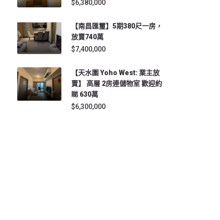
$6,380,000
【南昌匯璽】5期380尺一房，
放賣740萬
$7,400,000
【天水圍 Yoho West: 業主放
賣】 高層 2房連儲物室 歡迎約
睇 630萬
$6,300,000