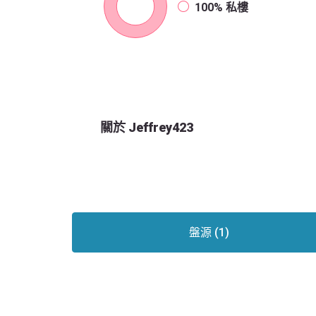
100%
私樓
關於 Jeffrey423
盤源 (1)