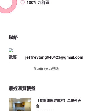
100%
九龍區
聯絡
電郵
jeffreytang940423@gmail.com
在Jeffrey423尋找:
最近瀏覽樓盤
【將軍澳馬游塘村】二樓連天
台