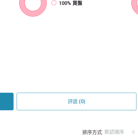
100%
買盤
評語 (0)
默認順序
排序方式: