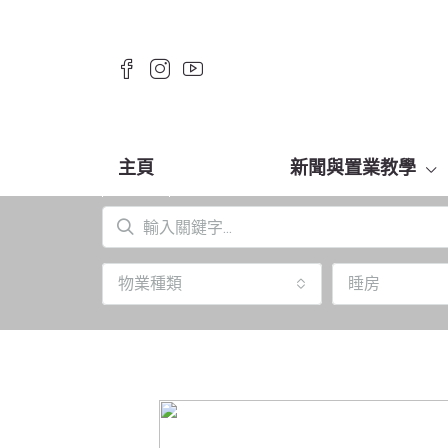
主頁
新聞與置業教學
物業種類
睡房