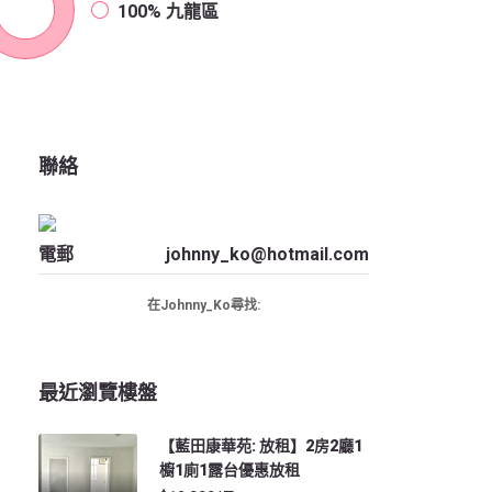
100%
九龍區
聯絡
電郵
johnny_ko@hotmail.com
在Johnny_Ko尋找:
最近瀏覽樓盤
【藍田康華苑: 放租】2房2廳1
櫥1廁1露台優惠放租