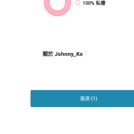
100%
私樓
關於 Johnny_Ko
盤源 (1)