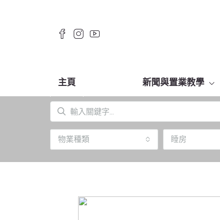
主頁
新聞與置業教學
物業種類
睡房