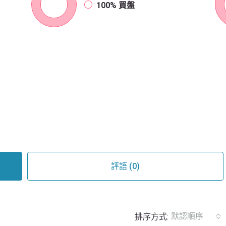
100%
買盤
評語 (0)
默認順序
排序方式: