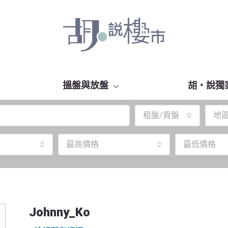
搵盤與放盤
胡‧說獨
租盤/買盤
地
最高價格
最低價格
Johnny_Ko