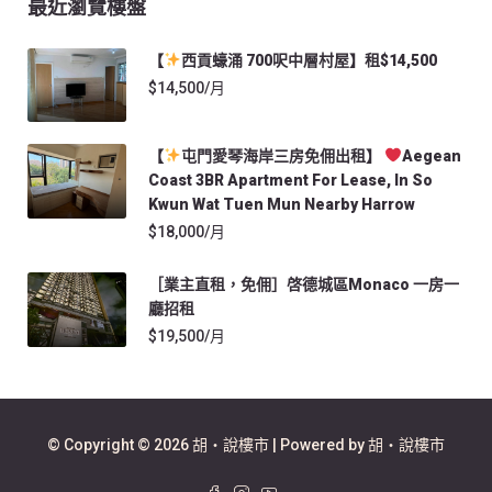
最近瀏覽樓盤
【
西貢蠔涌 700呎中層村屋】租$14,500
$14,500/月
【
屯門愛琴海岸三房免佣出租】
Aegean
Coast 3BR Apartment For Lease, In So
Kwun Wat Tuen Mun Nearby Harrow
$18,000/月
［業主直租，免佣］啓德城區Monaco 一房一
廳招租
$19,500/月
© Copyright © 2026 胡‧說樓市 | Powered by 胡‧說樓市