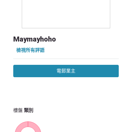
Maymayhoho
檢視所有評語
電郵業主
樓盤
類別