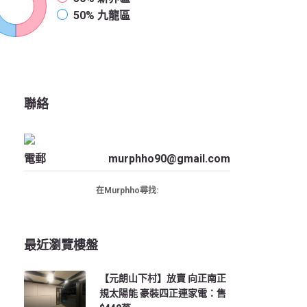
50%
九龍區
聯絡
電郵
murphho90@gmail.com
在Murphho尋找:
最近瀏覽樓盤
【元朗山下村】放賣 向正南正
規太陽能 豪裝四正連家電：售