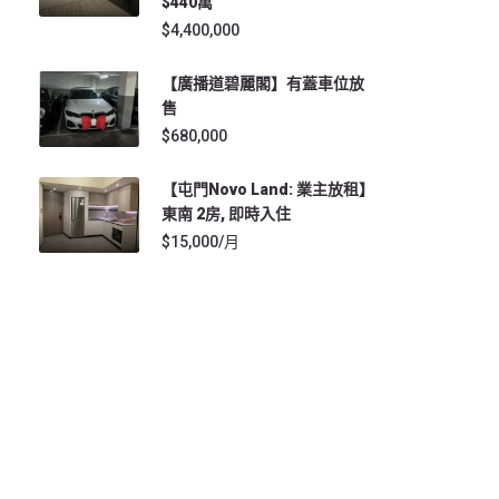
$440萬
$4,400,000
【廣播道碧麗閣】有蓋車位放
售
$680,000
【屯門Novo Land: 業主放租】
東南 2房, 即時入住
$15,000/月