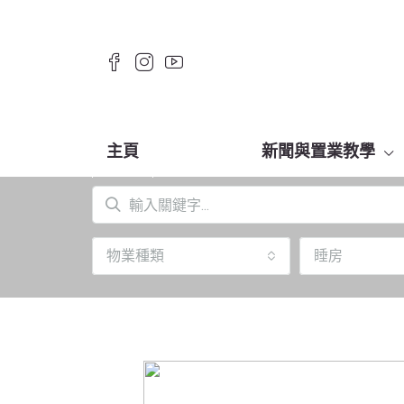
主頁
新聞與置業教學
物業種類
睡房