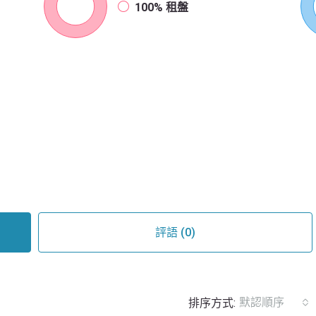
100%
租盤
評語 (0)
默認順序
排序方式: