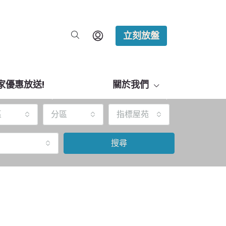
立刻放盤
家優惠放送!
關於我們
區
分區
指標屋苑
搜尋