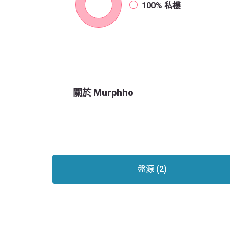
100%
私樓
關於 Murphho
盤源 (2)