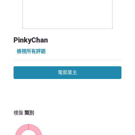
PinkyChan
檢視所有評語
電郵業主
樓盤
類別