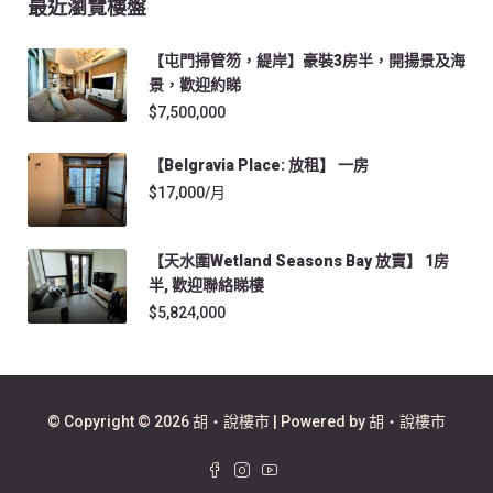
最近瀏覽樓盤
【屯門掃管笏，緹岸】豪裝3房半，開揚景及海
景，歡迎約睇
$7,500,000
【Belgravia Place: 放租】 一房
$17,000/月
【天水圍Wetland Seasons Bay 放賣】 1房
半, 歡迎聯絡睇樓
$5,824,000
© Copyright © 2026 胡‧說樓市 | Powered by 胡‧說樓市