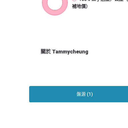
補地價）
關於 Tammycheung
盤源 (1)