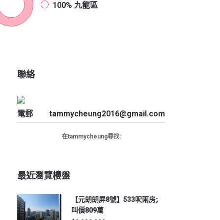
100%
九龍區
聯絡
電郵
tammycheung2016@gmail.com
在tammycheung尋找:
最近瀏覽樓盤
【元朗朗屏8號】533呎兩房;
叫價809萬