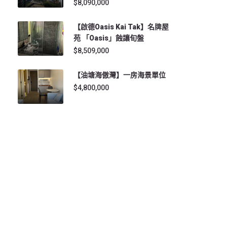
$8,090,000
【啟德Oasis Kai Tak】名牌屋
苑 「Oasis」蝕讓旬盤
$8,509,000
【油塘海傲灣】一房海景單位
$4,800,000