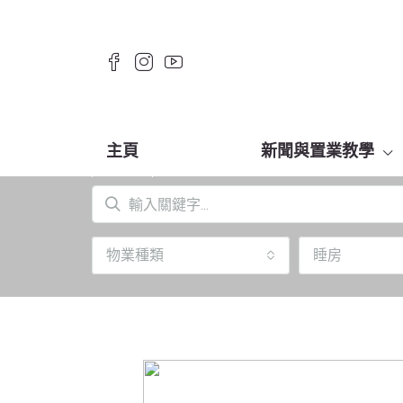
主頁
新聞與置業教學
物業種類
睡房