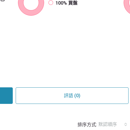
100%
買盤
評語 (0)
默認順序
排序方式: