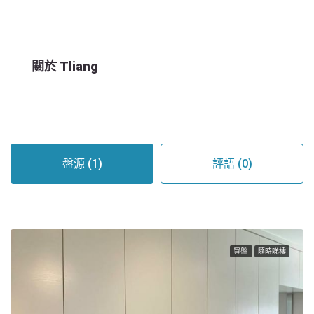
關於 Tliang
盤源 (1)
評語 (0)
買盤
隨時睇樓