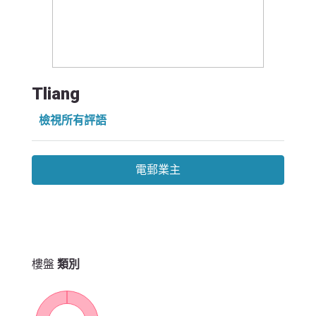
Tliang
檢視所有評語
電郵業主
樓盤
類別