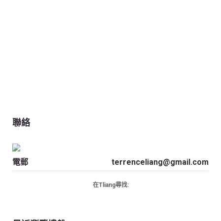
聯絡
電郵
terrenceliang@gmail.com
在Tliang尋找: