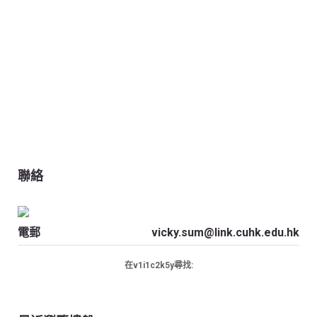
聯絡
電郵
vicky.sum@link.cuhk.edu.hk
在v1i1c2k5y尋找: