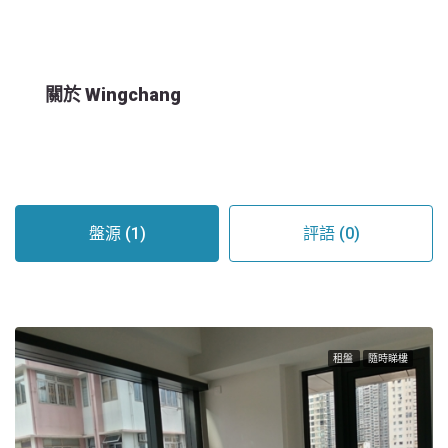
關於 Wingchang
盤源 (1)
評語 (0)
租盤
隨時睇樓