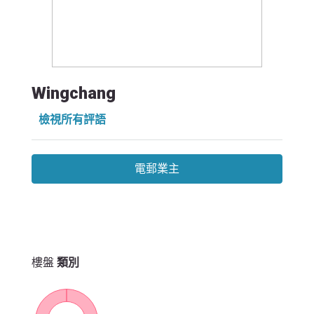
Wingchang
檢視所有評語
電郵業主
樓盤
類別