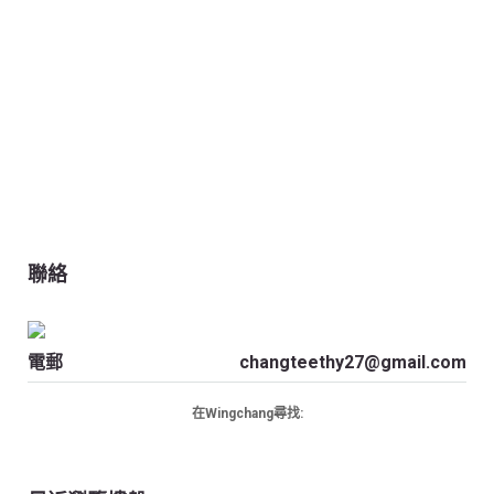
聯絡
電郵
changteethy27@gmail.com
在Wingchang尋找: