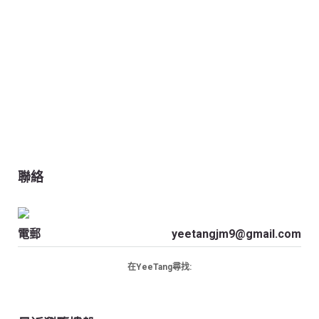
聯絡
電郵
yeetangjm9@gmail.com
在YeeTang尋找: