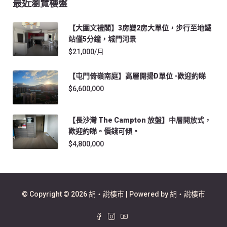
最近瀏覽樓盤
【大圍文禮閣】3房變2房大單位，步行至地鐵
站僅5分鐘，城門河景
$21,000/月
【屯門倚嶺南庭】高層開揚D單位 -歡迎約睇
$6,600,000
【長沙灣 The Campton 放盤】中層開放式，
歡迎約睇。價錢可傾。
$4,800,000
© Copyright © 2026 胡‧說樓市 | Powered by 胡‧說樓市