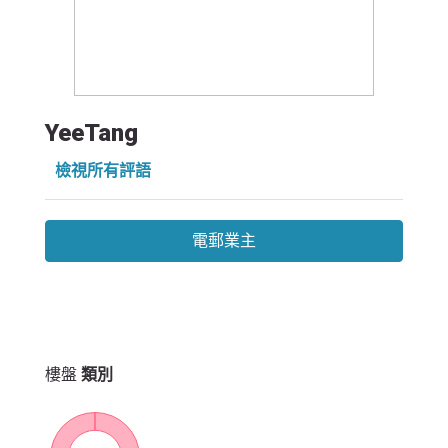
YeeTang
檢視所有評語
電郵業主
樓盤
類別