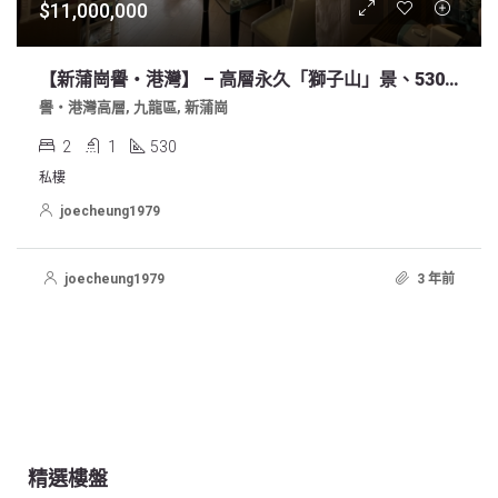
$11,000,000
【新蒲崗譽‧港灣】 – 高層永久「獅子山」景、530實尺、2房2廳1厠
譽‧港灣高層, 九龍區, 新蒲崗
2
1
530
私樓
joecheung1979
joecheung1979
3 年前
精選樓盤