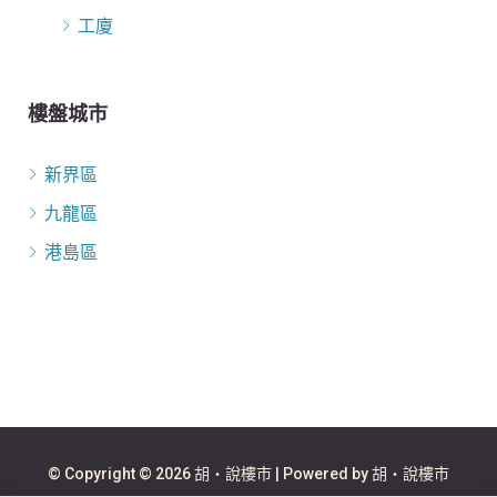
工廈
樓盤城市
新界區
九龍區
港島區
© Copyright © 2026 胡‧說樓市 | Powered by 胡‧說樓市