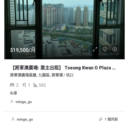
$19,500/月
【將軍澳廣場: 業主出租】 Tseung Kwan O Plaza 高層2房單位
將軍澳廣場高層, 九龍區, 將軍澳 / 坑口
2
1
592
私樓
minge_go
minge_go
1 個月前