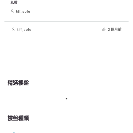
私樓
tiff_sofe
tiff_sofe
2 個月前
精選樓盤
樓盤種類