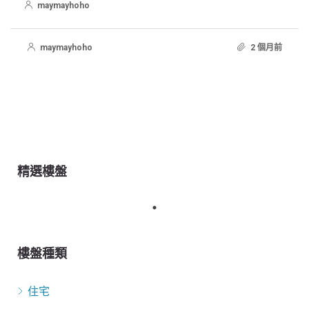
maymayhoho
maymayhoho
2 個月前
精選樓盤
樓盤種類
住宅