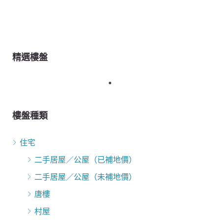
精選樓盤
樓盤種類
住宅
二手居屋／公屋（已補地價）
二手居屋／公屋（未補地價）
唐樓
村屋