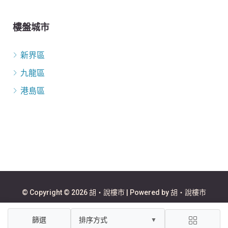
樓盤城市
新界區
九龍區
港島區
© Copyright © 2026 胡‧說樓市 | Powered by 胡‧說樓市
篩選
排序方式
▼