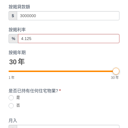
按揭貸款額
$
按揭利率
%
按揭年期
30
年
1
年
30
年
是否已持有任何住宅物業?
*
是
否
月入