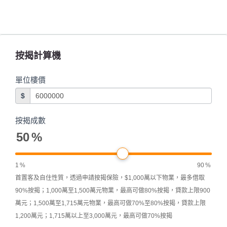
按揭計算機
單位樓價
$
按揭成數
50
%
1
%
90
%
首置客及自住性質，透過申請按揭保險，$1,000萬以下物業，最多借取
90%按揭；1,000萬至1,500萬元物業，最高可做80%按揭，貸款上限900
萬元；1,500萬至1,715萬元物業，最高可做70%至80%按揭，貸款上限
1,200萬元；1,715萬以上至3,000萬元，最高可做70%按揭