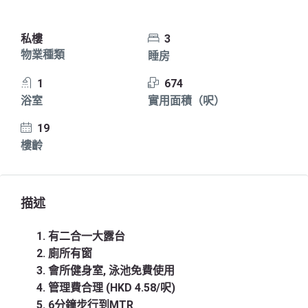
私樓
3
物業種類
睡房
1
674
浴室
實用面積（呎）
19
樓齡
描述
有二合一大露台
廁所有窗
會所健身室, 泳池免費使用
管理費合理 (HKD 4.58/呎)
6分鐘步行到MTR