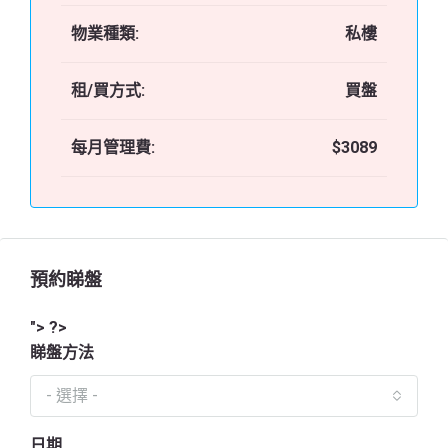
物業種類:
私樓
租/買方式:
買盤
每月管理費:
$3089
預約睇盤
"> ?>
睇盤方法
- 選擇 -
日期