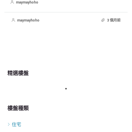
maymayhoho
maymayhoho
3 個月前
精選樓盤
樓盤種類
住宅