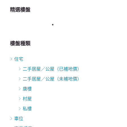
精選樓盤
樓盤種類
住宅
二手居屋／公屋（已補地價）
二手居屋／公屋（未補地價）
唐樓
村屋
私樓
車位