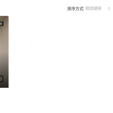
默認順序
排序方式:
房