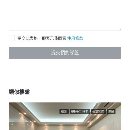
提交此表格，即表示我同意
使用條款
提交預約睇盤
類似樓盤
租盤
樓齡6至10年
豪華裝修
高層