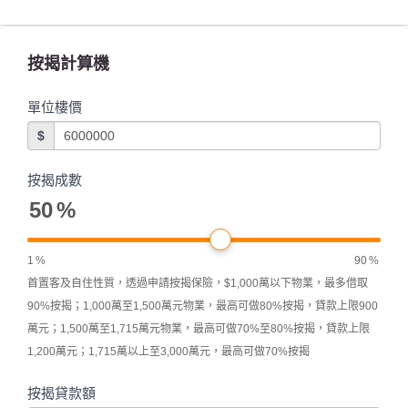
按揭計算機
單位樓價
$
按揭成數
50
%
1
%
90
%
首置客及自住性質，透過申請按揭保險，$1,000萬以下物業，最多借取
90%按揭；1,000萬至1,500萬元物業，最高可做80%按揭，貸款上限900
萬元；1,500萬至1,715萬元物業，最高可做70%至80%按揭，貸款上限
1,200萬元；1,715萬以上至3,000萬元，最高可做70%按揭
按揭貸款額