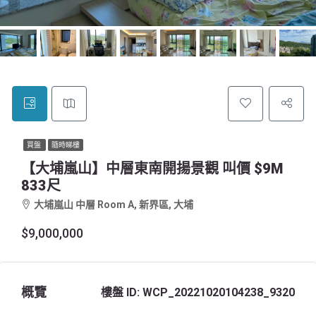
買盤
隨時睇樓
【大埔嵐山】中層東南開揚景觀 叫價 $9M
833尺
大埔嵐山 中層 Room A, 新界區, 大埔
$9,000,000
概覽
樓盤 ID:
WCP_20221020104238_9320