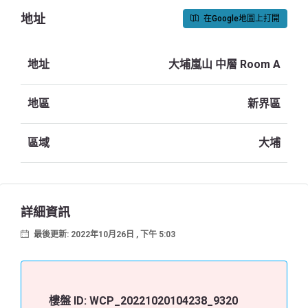
地址
在Google地圖上打開
地址
大埔嵐山 中層 Room A
地區
新界區
區域
大埔
詳細資訊
最後更新: 2022年10月26日 , 下午 5:03
樓盤 ID:
WCP_20221020104238_9320