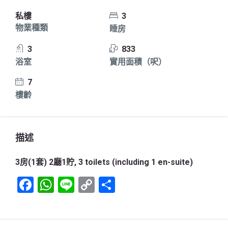
私樓
3
物業種類
睡房
3
833
浴室
實用面積（呎）
7
樓齡
描述
3房(1套) 2廳1貯, 3 toilets (including 1 en-suite)
Facebook
WhatsApp
Line
Copy
Share
Link