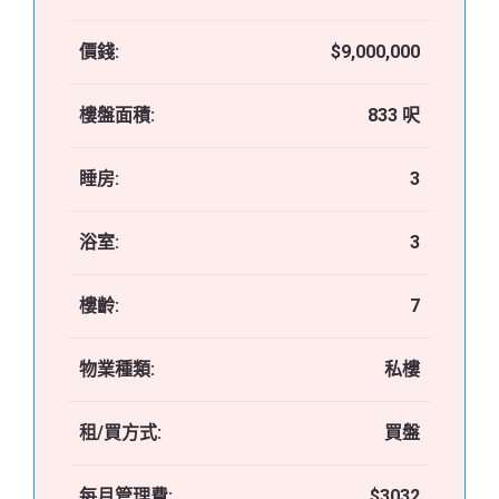
價錢:
$9,000,000
樓盤面積:
833 呎
睡房:
3
浴室:
3
樓齡:
7
物業種類:
私樓
租/買方式:
買盤
每月管理費:
$3032