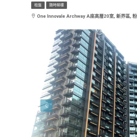
租盤
隨時睇樓
One Innovale Archway A座高層20室, 新界區, 