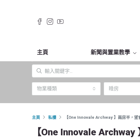
主頁
新聞與置業教學
物業種類
睡房
主頁
私樓
【One Innovale Archway 】兩房半
【One Innovale Ar