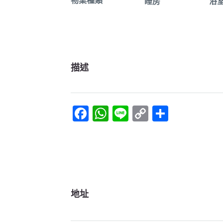
物業種類
睡房
浴
描述
Facebook
WhatsApp
Line
Copy
Share
Link
地址