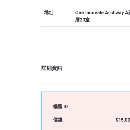
地址
One Innovale Archway 
層20室
詳細資訊
樓盤 ID:
價錢:
$15,0