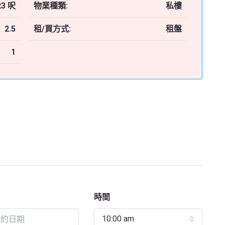
23 呎
物業種類:
私樓
2.5
租/買方式:
租盤
1
時間
10:00 am