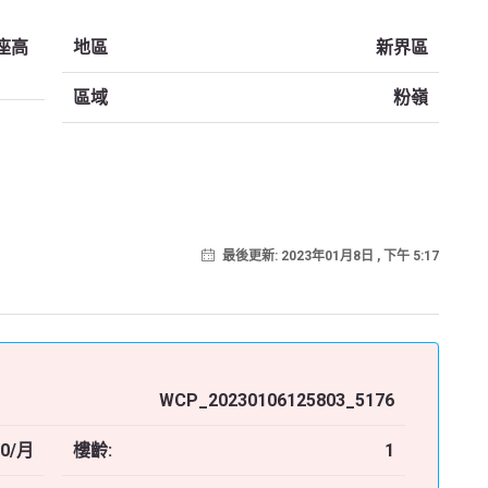
A座高
地區
新界區
區域
粉嶺
最後更新: 2023年01月8日 , 下午 5:17
WCP_20230106125803_5176
00/月
樓齡:
1