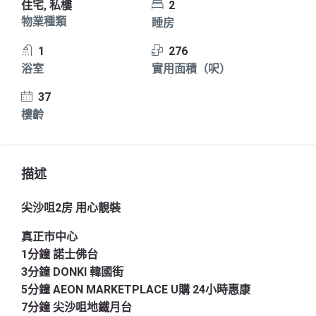
住宅, 私樓
2
物業種類
睡房
1
276
浴室
實用面積（呎）
37
樓齡
描述
尖沙咀2房 用心靚裝
真正市中心
1分鐘 諾士佛台
3分鐘 DONKI 韓國街
5分鐘 AEON MARKETPLACE U購 24小時惠康
7分鐘 尖沙咀地鐵月台