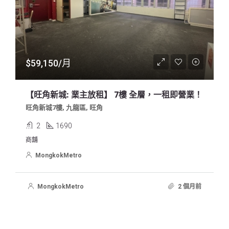
$59,150/月
【旺角新城: 業主放租】 7樓 全層，一租即營業！
旺角新城7樓, 九龍區, 旺角
2
1690
商舖
MongkokMetro
MongkokMetro
2 個月前