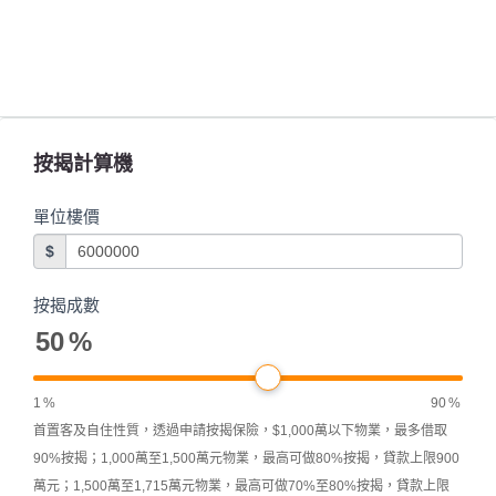
按揭計算機
單位樓價
$
按揭成數
50
%
1
%
90
%
首置客及自住性質，透過申請按揭保險，$1,000萬以下物業，最多借取
90%按揭；1,000萬至1,500萬元物業，最高可做80%按揭，貸款上限900
萬元；1,500萬至1,715萬元物業，最高可做70%至80%按揭，貸款上限