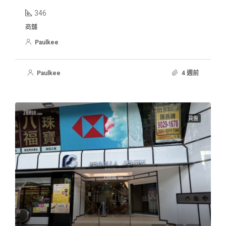
346
商舖
Paulkee
Paulkee
4 週前
買盤