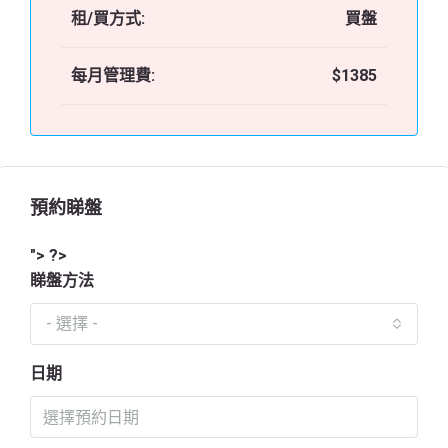
租/買方式:
買盤
每月管理費:
$1385
預約睇盤
"> ?>
睇盤方法
- 選擇 -
日期