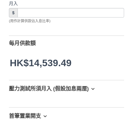
月入
$
(用作計算供款佔入息比率)
每月供款額
HK$14,539.49
壓力測試所須月入 (假設加息兩厘)
首筆置業開支