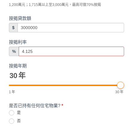
1,200萬元；1,715萬以上至3,000萬元，最高可做70%按揭
按揭貸款額
$
按揭利率
%
按揭年期
30
年
1
年
30
年
是否已持有任何住宅物業?
*
是
否