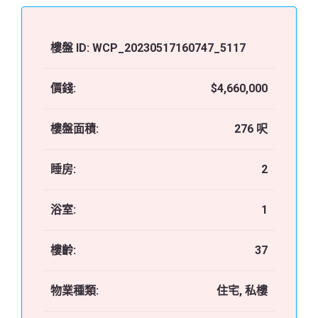
樓盤 ID:
WCP_20230517160747_5117
價錢:
$4,660,000
樓盤面積:
276 呎
睡房:
2
浴室:
1
樓齡:
37
物業種類:
住宅, 私樓