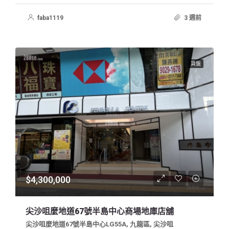
faba1119
3 週前
買盤
$4,300,000
尖沙咀麼地道67號半島中心商場地庫店舖
尖沙咀麼地道67號半島中心LG55A, 九龍區, 尖沙咀