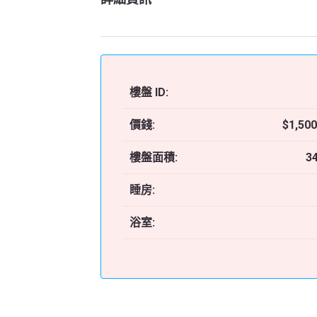
樓盤 ID:
價錢:
$1,500
樓盤面積:
3
睡房:
浴室: