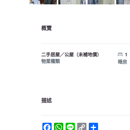
概覽
二手居屋／公屋（未補地價）
1
物業種類
睡房
描述
Facebook
WhatsApp
Line
Copy
Share