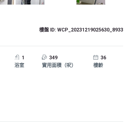
樓盤 ID:
WCP_20231219025630_8933
1
349
36
浴室
實用面積（呎）
樓齡