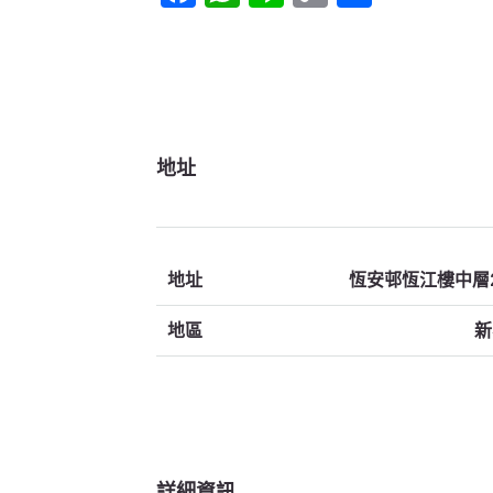
Link
地址
地址
恆安邨恆江樓中層
地區
新
詳細資訊