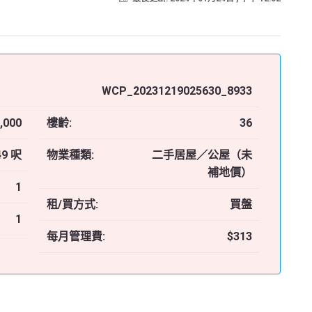
WCP_20231219025630_8933
,000
樓齡:
36
49 呎
物業種類:
二手居屋／公屋（未
補地價）
1
租/買方式:
買盤
1
每月管理費:
$313