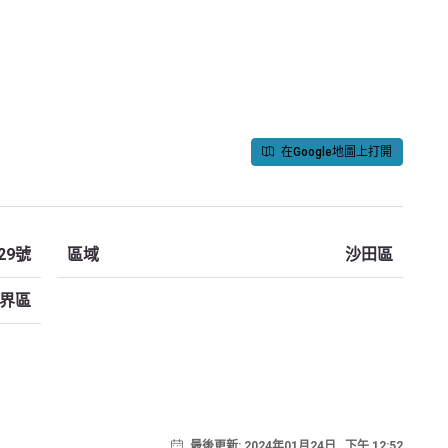
在Google地圖上打開
29號
區域
沙田區
界區
最後更新: 2024年01月24日 , 下午 12:52