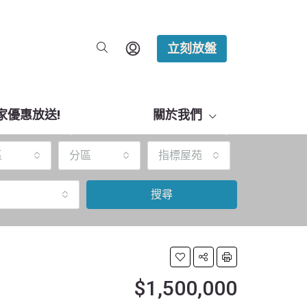
立刻放盤
家優惠放送!
關於我們
區
分區
指標屋苑
搜尋
$1,500,000