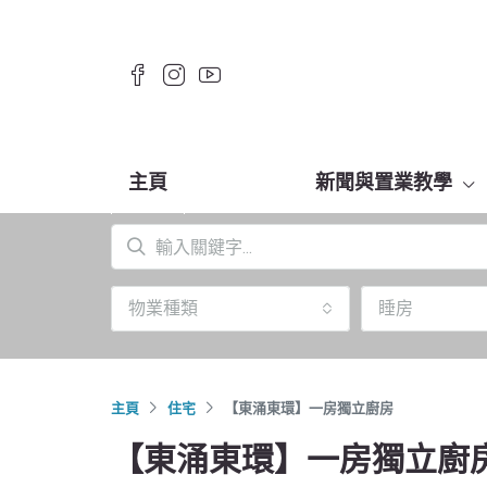
主頁
新聞與置業教學
物業種類
睡房
主頁
住宅
【東涌東環】一房獨立廚房
【東涌東環】一房獨立廚