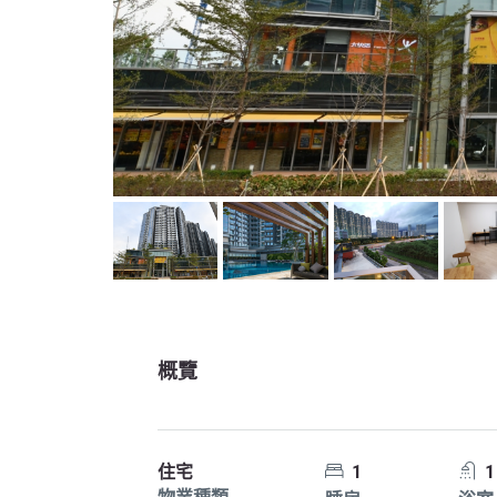
概覽
住宅
1
1