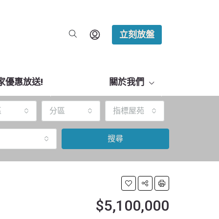
立刻放盤
家優惠放送!
關於我們
區
分區
指標屋苑
搜尋
$5,100,000