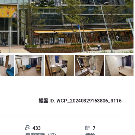
樓盤 ID:
WCP_20240329163806_3116
433
7