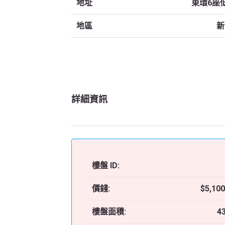
地址
東環6座
地區
新
詳細資訊
樓盤 ID:
價錢:
$5,100
樓盤面積:
4