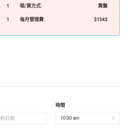
1
租/買方式:
買盤
1
每月管理費:
$1542
時間
10:00 am