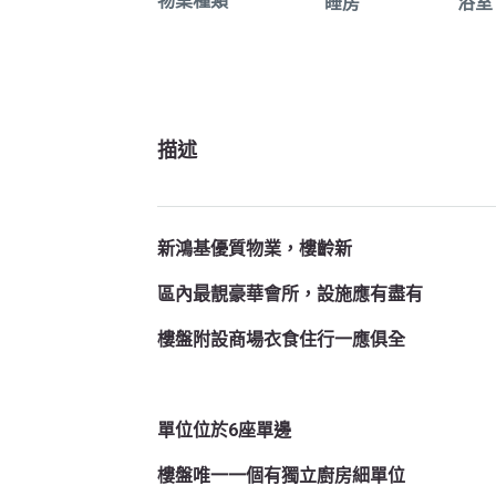
物業種類
睡房
浴室
描述
新鴻基優質物業，樓齡新
區內最靚豪華會所，設施應有盡有
樓盤附設商場衣食住行一應俱全
單位位於6座單邊
樓盤唯一一個有獨立廚房細單位