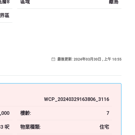
低層8
區域
離島
界區
最後更新: 2024年03月30日 , 上午 10:55
WCP_20240329163806_3116
,000
樓齡:
7
33 呎
物業種類:
住宅