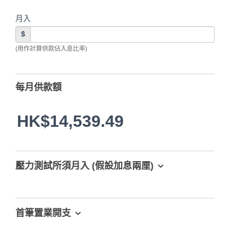
月入
$
(用作計算供款佔入息比率)
每月供款額
HK$14,539.49
壓力測試所須月入 (假設加息兩厘)
首筆置業開支