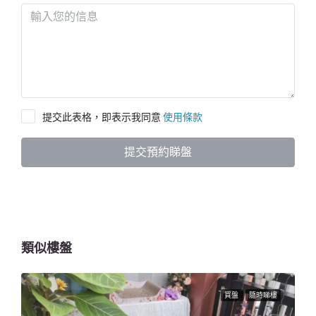
提交此表格，即表示我同意
使用條款
提交預約睇盤
類似樓盤
買盤
隨時睇樓