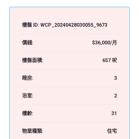
樓盤 ID:
WCP_20240428030055_9673
價錢:
$36,000/月
樓盤面積:
657 呎
睡房:
3
浴室:
2
樓齡:
31
物業種類:
住宅