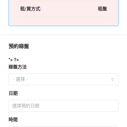
租/買方式:
租盤
預約睇盤
"> ?>
睇盤方法
- 選擇 -
日期
時間