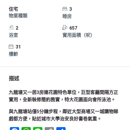
住宅
3
物業種類
睡房
2
657
浴室
實用面積（呎）
31
樓齡
描述
九龍塘又一居3房連花園特色單位，巨型客廳間隔方正
實用，全新裝修簡約務實，特大花園面向會所泳池。
與九龍塘站僅5分鐘步程，鄰近大型商場又一城購物睇
戲都方便，貼近城市大學治安良好書卷氣重。