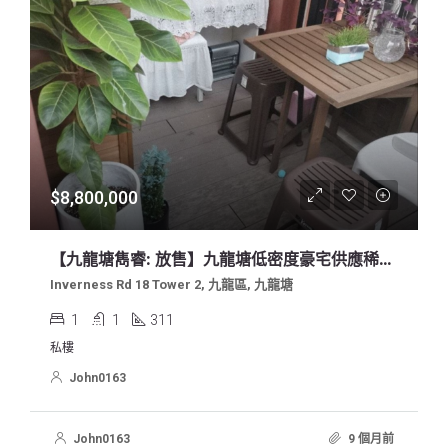
$8,800,000
【九龍塘雋睿: 放售】九龍塘低密度豪宅供應稀缺一房平台戶特色單位向南內園景，環境清幽，遠離馬路，鳥雨花香
Inverness Rd 18 Tower 2, 九龍區, 九龍塘
1
1
311
私樓
John0163
John0163
9 個月前