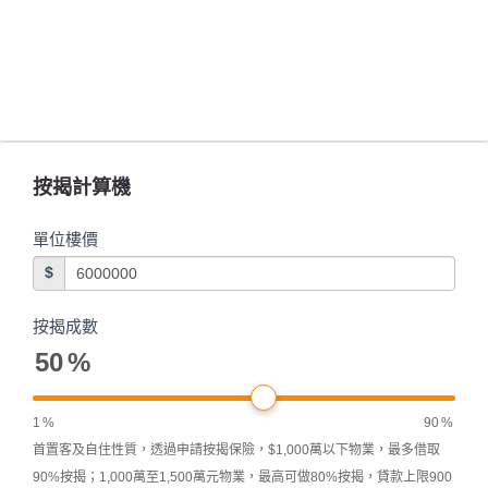
按揭計算機
單位樓價
$
按揭成數
50
%
1
%
90
%
首置客及自住性質，透過申請按揭保險，$1,000萬以下物業，最多借取
90%按揭；1,000萬至1,500萬元物業，最高可做80%按揭，貸款上限900