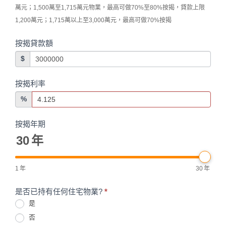
萬元；1,500萬至1,715萬元物業，最高可做70%至80%按揭，貸款上限
1,200萬元；1,715萬以上至3,000萬元，最高可做70%按揭
按揭貸款額
$
按揭利率
%
按揭年期
30
年
1
年
30
年
是否已持有任何住宅物業?
*
是
否