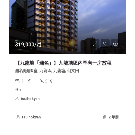
$19,000/月
【九龍塘「瀚名」】九龍塘區內罕有一房放租
瀚名低層D室, 九龍區, 九龍塘, 何文田
1
1
319
住宅
tsuihokyan
tsuihokyan
2 年前