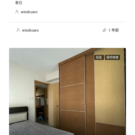
車位
windsuen
windsuen
1 年前
租盤
隨時睇樓