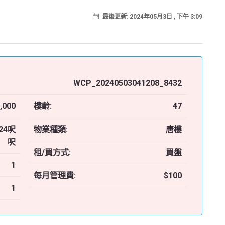
最後更新: 2024年05月3日 , 下午 3:09
WCP_20240503041208_8432
,000
樓齡:
47
24呎
物業種類:
唐樓
呎
租/買方式:
買盤
1
每月管理費:
$100
1