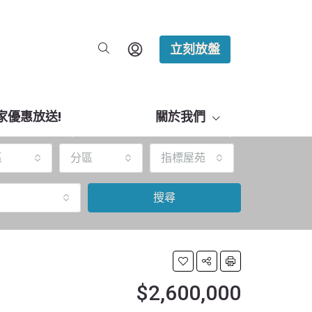
立刻放盤
家優惠放送!
關於我們
區
分區
指標屋苑
搜尋
$2,600,000