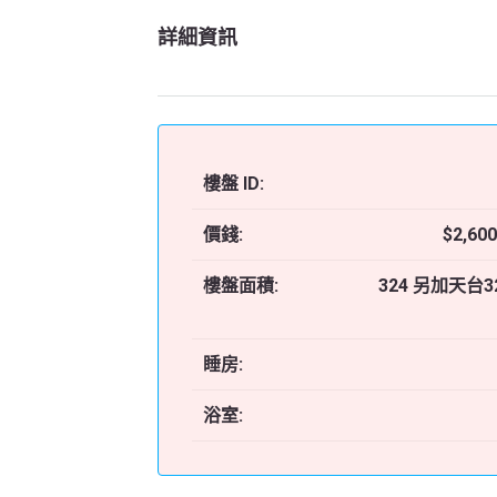
詳細資訊
樓盤 ID:
價錢:
$2,600
樓盤面積:
324 另加天台3
睡房:
浴室: