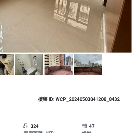
樓盤 ID:
WCP_20240503041208_8432
324
47