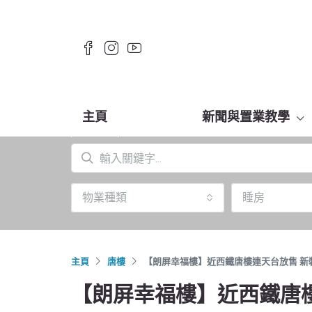
主頁
新聞與置業教學
物業種類
睡房
主頁
唐樓
【朗屏幸福樓】近西鐵唐樓連天台放售 新
【朗屏幸福樓】近西鐵唐樓