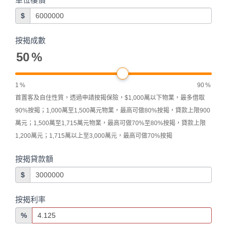
$
按揭成數
50
%
1
%
90
%
首置客及自住性質，透過申請按揭保險，$1,000萬以下物業，最多借取
90%按揭；1,000萬至1,500萬元物業，最高可做80%按揭，貸款上限900
萬元；1,500萬至1,715萬元物業，最高可做70%至80%按揭，貸款上限
1,200萬元；1,715萬以上至3,000萬元，最高可做70%按揭
按揭貸款額
$
按揭利率
%