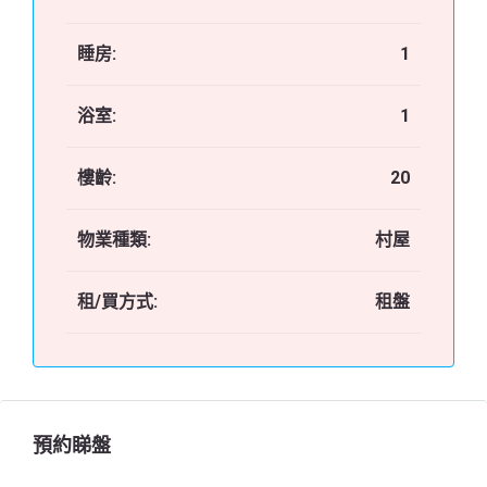
睡房:
1
浴室:
1
樓齡:
20
物業種類:
村屋
租/買方式:
租盤
預約睇盤