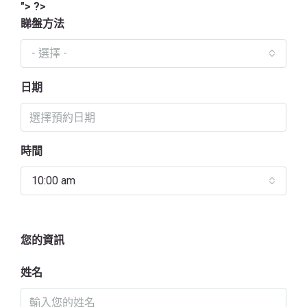
"> ?>
睇盤方法
- 選擇 -
日期
時間
10:00 am
您的資訊
姓名