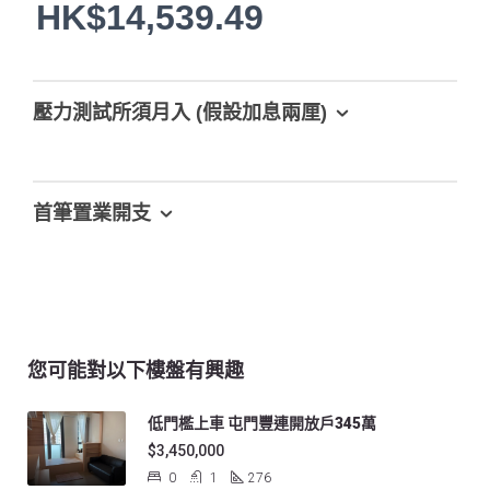
HK$14,539.49
壓力測試所須月入 (假設加息兩厘)
首筆置業開支
您可能對以下樓盤有興趣
低門檻上車 屯門豐連開放戶345萬
$3,450,000
0
1
276