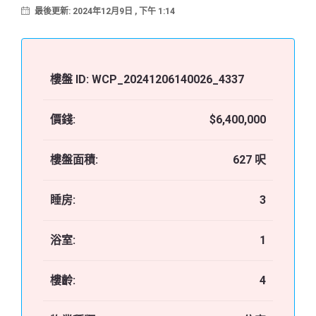
最後更新: 2024年12月9日 , 下午 1:14
樓盤 ID:
WCP_20241206140026_4337
價錢:
$6,400,000
樓盤面積:
627 呎
睡房:
3
浴室:
1
樓齡:
4