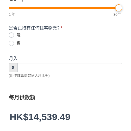
1
年
30
年
是否已持有任何住宅物業?
*
是
否
月入
$
(用作計算供款佔入息比率)
每月供款額
HK$14,539.49