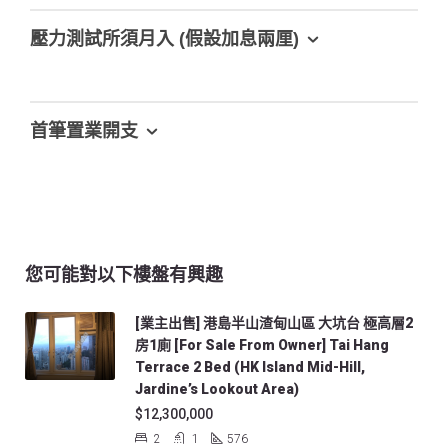
壓力測試所須月入 (假設加息兩厘)
首筆置業開支
您可能對以下樓盤有興趣
[業主出售] 港島半山渣甸山區 大坑台 極高層2
房1廁 [For Sale From Owner] Tai Hang
Terrace 2 Bed (HK Island Mid-Hill,
Jardine’s Lookout Area)
$12,300,000
2
1
576