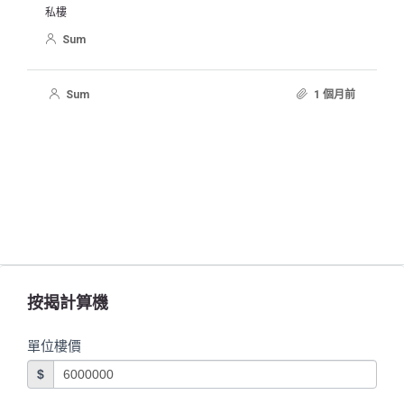
私樓
Sum
Sum
1 個月前
按揭計算機
單位樓價
$