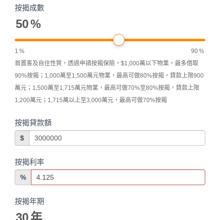
按揭成數
50
%
1
%
90
%
首置客及自住性質，透過申請按揭保險，$1,000萬以下物業，最多借取
90%按揭；1,000萬至1,500萬元物業，最高可做80%按揭，貸款上限900
萬元；1,500萬至1,715萬元物業，最高可做70%至80%按揭，貸款上限
1,200萬元；1,715萬以上至3,000萬元，最高可做70%按揭
按揭貸款額
$
按揭利率
%
按揭年期
30
年