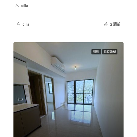
cilla
cilla
2 週前
租盤
隨時睇樓